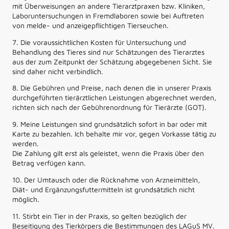
mit Überweisungen an andere Tierarztpraxen bzw. Kliniken,
Laboruntersuchungen in Fremdlaboren sowie bei Auftreten
von melde- und anzeigepflichtigen Tierseuchen.
7. Die voraussichtlichen Kosten für Untersuchung und
Behandlung des Tieres sind nur Schätzungen des Tierarztes
aus der zum Zeitpunkt der Schätzung abgegebenen Sicht. Sie
sind daher nicht verbindlich.
8. Die Gebühren und Preise, nach denen die in unserer Praxis
durchgeführten tierärztlichen Leistungen abgerechnet werden,
richten sich nach der Gebührenordnung für Tierärzte (GOT).
9. Meine Leistungen sind grundsätzlich sofort in bar oder mit
Karte zu bezahlen. Ich behalte mir vor, gegen Vorkasse tätig zu
werden.
Die Zahlung gilt erst als geleistet, wenn die Praxis über den
Betrag verfügen kann.
10. Der Umtausch oder die Rücknahme von Arzneimitteln,
Diät- und Ergänzungsfuttermitteln ist grundsätzlich nicht
möglich.
11. Stirbt ein Tier in der Praxis, so gelten bezüglich der
Beseitigung des Tierkörpers die Bestimmungen des LAGuS MV.