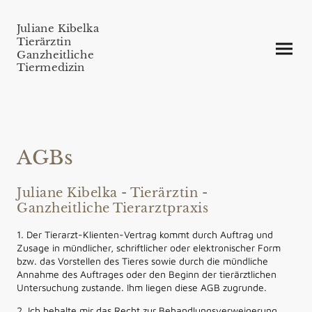
Juliane Kibelka
Tierärztin
Ganzheitliche
Tiermedizin
AGBs
Juliane Kibelka - Tierärztin -
Ganzheitliche Tierarztpraxis
1. Der Tierarzt-Klienten-Vertrag kommt durch Auftrag und
Zusage in mündlicher, schriftlicher oder elektronischer Form
bzw. das Vorstellen des Tieres sowie durch die mündliche
Annahme des Auftrages oder den Beginn der tierärztlichen
Untersuchung zustande. Ihm liegen diese AGB zugrunde.
2. Ich behalte mir das Recht zur Behandlungsverweigerung