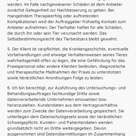
werden. Im Falle nachgewiesener Schäden ist dem Anbieter
zunächst Gelegenheit zur Nachbesserung zu geben. Bei
mangelndem Therapieerfolg oder auftretenden
Komplikationen wird der Auftraggeber frühzeitig Kontakt zum
Anbieter aufnehmen. Der Tierhalter haftet für alle Schäden,
die durch ihn oder sein Tier verursacht werden. Das
Selbstbestimmungsrecht des Tierbesitzers bleibt gewahrt.
5. Der Klient ist verpflichtet, die Krankengeschichte, eventuelle
Vorbehandlungen und etwaige Verhaltensweisen seines Tieres
wahrheitsgemäß offen zu legen, die eine Gefährdung für das
Praxispersonal oder andere Klienten bedeuten, diagnostische
und therapeutische Maßnahmen der Praxis zu unterstützen
sowie tierärztlichen Anordnungen Folge zu leisten.
6. Ich bin berechtigt, zur Ausführung des Untersuchungs- und
Behandlungsauftrages fachkundige Dritte sowie
datenverarbeitende Unternehmen einzusetzen bzw.
heranzuziehen. Kundendaten aus dem Vertragsverhältnis
werden zum Zwecke der Datenverarbeitung gespeichert. Sie
unterliegen dem Datenschutzgesetz sowie der tierärztlichen
Schweigepflicht. Kunden- und Patientendaten werden
grundsätzlich nicht an Dritte weitergegeben. Davon
ausgenommen sind Datenübermittlungen im Zusammenhang