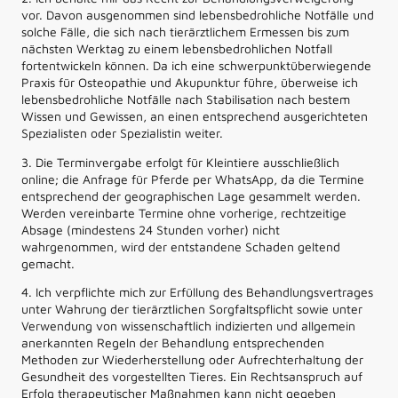
vor. Davon ausgenommen sind lebensbedrohliche Notfälle und
solche Fälle, die sich nach tierärztlichem Ermessen bis zum
nächsten Werktag zu einem lebensbedrohlichen Notfall
fortentwickeln können. Da ich eine schwerpunktüberwiegende
Praxis für Osteopathie und Akupunktur führe, überweise ich
lebensbedrohliche Notfälle nach Stabilisation nach bestem
Wissen und Gewissen, an einen entsprechend ausgerichteten
Spezialisten oder Spezialistin weiter.
3. Die Terminvergabe erfolgt für Kleintiere ausschließlich
online; die Anfrage für Pferde per WhatsApp, da die Termine
entsprechend der geographischen Lage gesammelt werden.
Werden vereinbarte Termine ohne vorherige, rechtzeitige
Absage (mindestens 24 Stunden vorher) nicht
wahrgenommen, wird der entstandene Schaden geltend
gemacht.
4. Ich verpflichte mich zur Erfüllung des Behandlungsvertrages
unter Wahrung der tierärztlichen Sorgfaltspflicht sowie unter
Verwendung von wissenschaftlich indizierten und allgemein
anerkannten Regeln der Behandlung entsprechenden
Methoden zur Wiederherstellung oder Aufrechterhaltung der
Gesundheit des vorgestellten Tieres. Ein Rechtsanspruch auf
Erfolg therapeutischer Maßnahmen kann nicht gegeben