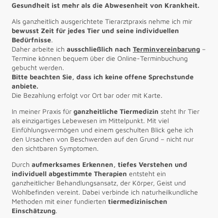
Gesundheit ist mehr als die Abwesenheit von Krankheit.
Als ganzheitlich ausgerichtete Tierarztpraxis nehme ich mir
bewusst Zeit für jedes Tier und seine individuellen
Bedürfnisse
.
Daher arbeite ich
ausschließlich nach
Terminvereinbarung
–
Termine können bequem über die Online-Terminbuchung
gebucht werden.
Bitte beachten Sie, dass ich keine offene Sprechstunde
anbiete.
Die Bezahlung erfolgt vor Ort bar oder mit Karte.
In meiner Praxis für
ganzheitliche Tiermedizin
steht Ihr Tier
als einzigartiges Lebewesen im Mittelpunkt. Mit viel
Einfühlungsvermögen und einem geschulten Blick gehe ich
den Ursachen von Beschwerden auf den Grund – nicht nur
den sichtbaren Symptomen.
Durch
aufmerksames Erkennen, tiefes Verstehen und
individuell abgestimmte Therapien
entsteht ein
ganzheitlicher Behandlungsansatz, der Körper, Geist und
Wohlbefinden vereint. Dabei verbinde ich naturheilkundliche
Methoden mit einer fundierten
tiermedizinischen
Einschätzung
.