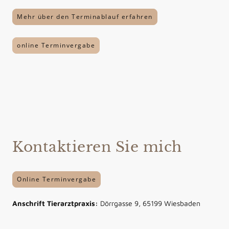
Mehr über den Terminablauf erfahren
online Terminvergabe
Kontaktieren Sie mich
Online Terminvergabe
Anschrift Tierarztpraxis:
Dörrgasse 9, 65199 Wiesbaden