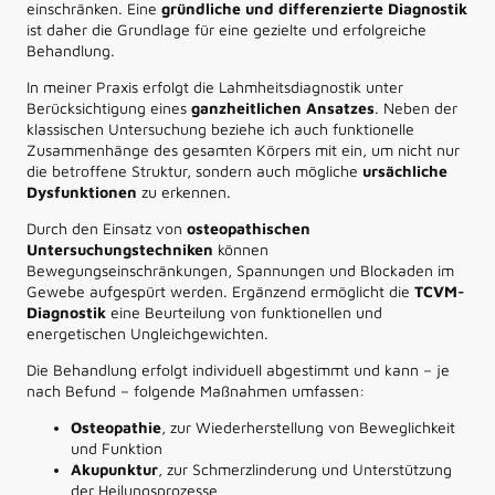
einschränken. Eine
gründliche und differenzierte Diagnostik
ist daher die Grundlage für eine gezielte und erfolgreiche
Behandlung.
In meiner Praxis erfolgt die Lahmheitsdiagnostik unter
Berücksichtigung eines
ganzheitlichen Ansatzes
. Neben der
klassischen Untersuchung beziehe ich auch funktionelle
Zusammenhänge des gesamten Körpers mit ein, um nicht nur
die betroffene Struktur, sondern auch mögliche
ursächliche
Dysfunktionen
zu erkennen.
Durch den Einsatz von
osteopathischen
Untersuchungstechniken
können
Bewegungseinschränkungen, Spannungen und Blockaden im
Gewebe aufgespürt werden. Ergänzend ermöglicht die
TCVM-
Diagnostik
eine Beurteilung von funktionellen und
energetischen Ungleichgewichten.
Die Behandlung erfolgt individuell abgestimmt und kann – je
nach Befund – folgende Maßnahmen umfassen:
Osteopathie
, zur Wiederherstellung von Beweglichkeit
und Funktion
Akupunktur
, zur Schmerzlinderung und Unterstützung
der Heilungsprozesse