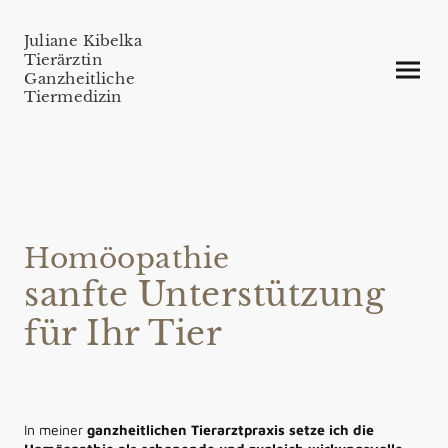
Juliane Kibelka
Tierärztin
Ganzheitliche
Tiermedizin
Homöopathie
sanfte Unterstützung
für Ihr Tier
In meiner
ganzheitlichen Tierarztpraxis setze ich die