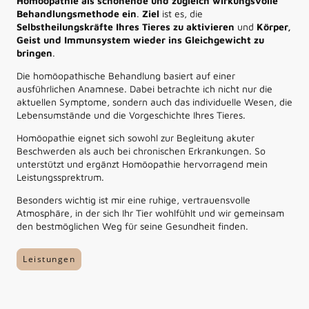
Homöopathie als schonende und zugleich wirkungsvolle
Behandlungsmethode ein
.
Ziel
ist es, die
Selbstheilungskräfte Ihres Tieres zu aktivieren
und
Körper,
Geist und Immunsystem wieder ins Gleichgewicht zu
bringen
.
Die homöopathische Behandlung basiert auf einer
ausführlichen Anamnese. Dabei betrachte ich nicht nur die
aktuellen Symptome, sondern auch das individuelle Wesen, die
Lebensumstände und die Vorgeschichte Ihres Tieres.
Homöopathie eignet sich sowohl zur Begleitung akuter
Beschwerden als auch bei chronischen Erkrankungen. So
unterstützt und ergänzt Homöopathie hervorragend mein
Leistungssprektrum.
Besonders wichtig ist mir eine ruhige, vertrauensvolle
Atmosphäre, in der sich Ihr Tier wohlfühlt und wir gemeinsam
den bestmöglichen Weg für seine Gesundheit finden.
Leistungen